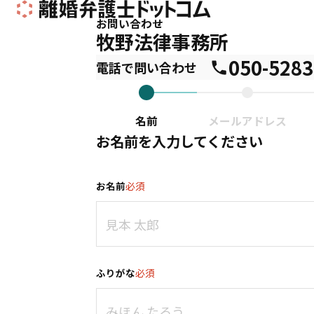
お問い合わせ
牧野法律事務所
へのお問
050-5283
電話で問い合わせ
050-5283-7
名前
メールアドレス
お名前を入力してください
お名前
必須
ふりがな
必須